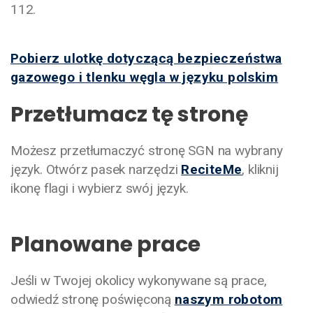
112.
Pobierz ulotkę dotyczącą bezpieczeństwa
gazowego i tlenku węgla w języku polskim
Przetłumacz tę stronę
Możesz przetłumaczyć stronę SGN na wybrany
język. Otwórz pasek narzędzi
ReciteMe
, kliknij
ikonę flagi i wybierz swój język.
Planowane prace
Jeśli w Twojej okolicy wykonywane są prace,
odwiedź stronę poświęconą
naszym robotom