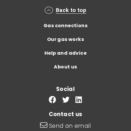
Main footer menu
Back to top
Gas connections
Our gas works
Help and advice
About us
Social
Contact us
Send an email