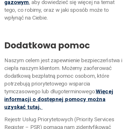
gazowym
, aby dowiedzieć się więcej na temat
tego, co robimy, oraz w jaki sposób może to
wpłynąć na Ciebie.
Dodatkowa pomoc
Naszym celem jest zapewnienie bezpieczeństwa i
ciepła naszym klientom. Możemy zaoferować
dodatkową bezpłatną pomoc osobom, które
potrzebują priorytetowego wsparcia
tymczasowego lub długoterminowego.
Więcej
informacji o dostępnej pomocy można
uzyskać tutaj.
Rejestr Usług Priorytetowych (Priority Services
Register – PSR) pomaga nam zidentyfikować